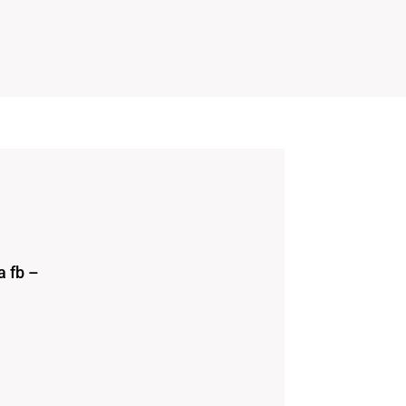
a fb –