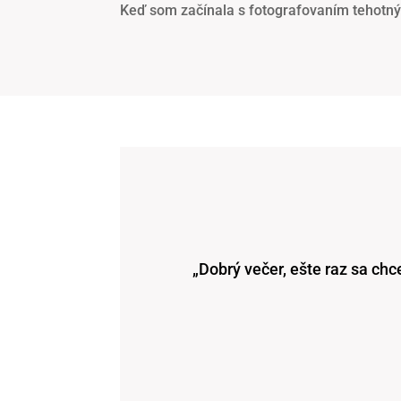
Keď som začínala s fotografovaním tehotný
„Dobrý večer, ešte raz sa chc