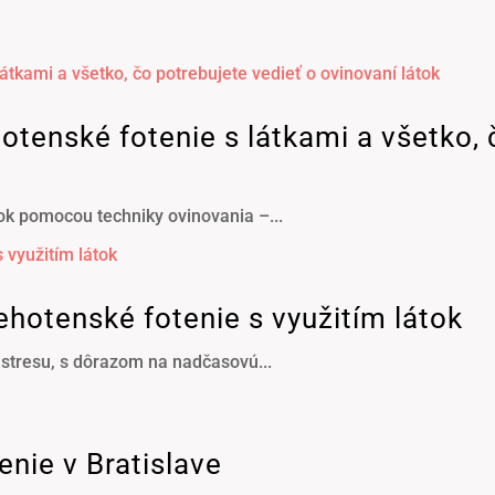
otenské fotenie s látkami a všetko, 
ok pomocou techniky ovinovania –...
hotenské fotenie s využitím látok
 stresu, s dôrazom na nadčasovú...
nie v Bratislave