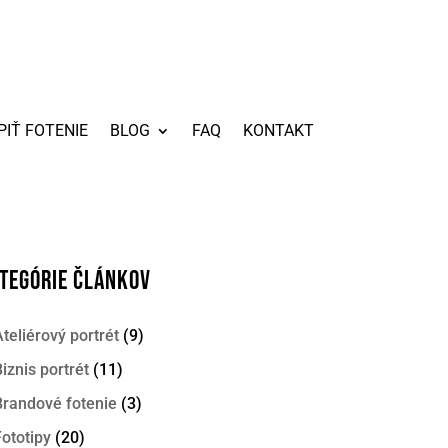
PIŤ FOTENIE
BLOG
FAQ
KONTAKT
TEGÓRIE ČLÁNKOV
teliérový portrét
(9)
iznis portrét
(11)
Brandové fotenie
(3)
ototipy
(20)