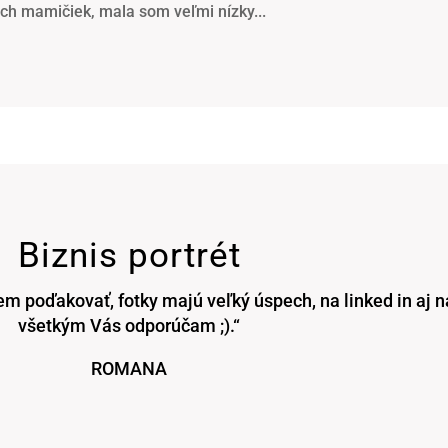
ch mamičiek, mala som veľmi nízky...
Biznis portrét
em poďakovať, fotky majú veľký úspech, na linked in aj n
všetkým Vás odporúčam ;).“
ROMANA