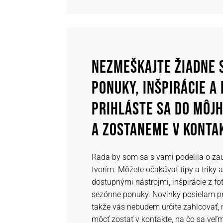
NEZMEŠKAJTE ŽIADNE 
PONUKY, INŠPIRÁCIE A 
PRIHLÁSTE SA DO MÔJ
A ZOSTANEME V KONTA
Rada by som sa s vami podelila o za
tvorím. Môžete očakávať tipy a triky a
dostupnými nástrojmi, inšpirácie z fo
sezónne ponuky. Novinky posielam pri
takže vás nebudem určite zahlcovať,
môcť zostať v kontakte, na čo sa veľm