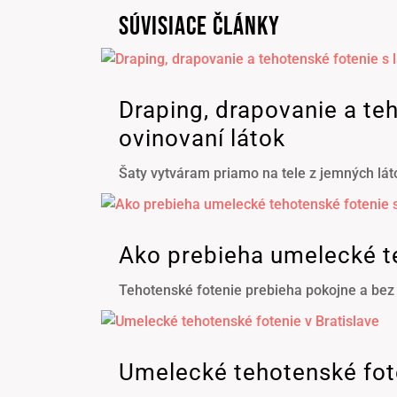
SÚVISIACE ČLÁNKY
Draping, drapovanie a teh
ovinovaní látok
Šaty vytváram priamo na tele z jemných lát
Ako prebieha umelecké te
Tehotenské fotenie prebieha pokojne a bez
Umelecké tehotenské fote