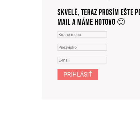
SKVELÉ, TERAZ PROSÍM EŠTE P
MAIL A MÁME HOTOVO 🙂
PRIHLÁSIŤ