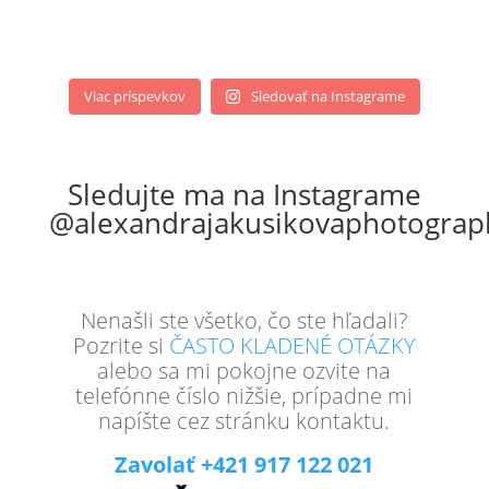
Nenašli ste všetko, čo ste hľadali?
Pozrite si
ČASTO KLADENÉ OTÁZKY
alebo sa mi pokojne ozvite na
telefónne číslo nižšie, prípadne mi
napíšte cez stránku kontaktu.
Zavolať +421 917 122 021
Kontaktovať