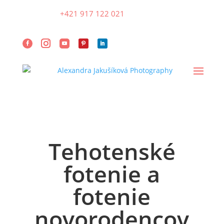
+421 917 122 021
Tehotenské
fotenie a
fotenie
novorodencov