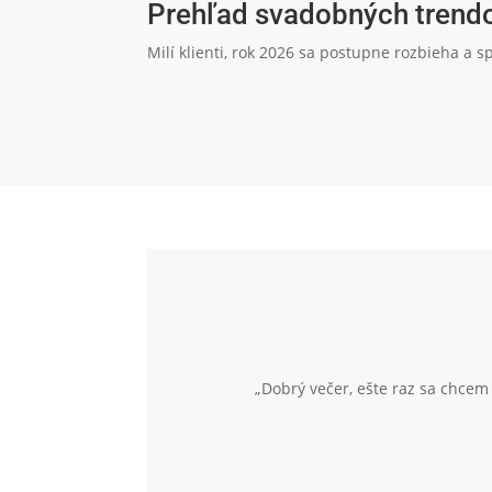
Prehľad svadobných trendo
Milí klienti, rok 2026 sa postupne rozbieha a s
„Dobrý večer, ešte raz sa chcem 