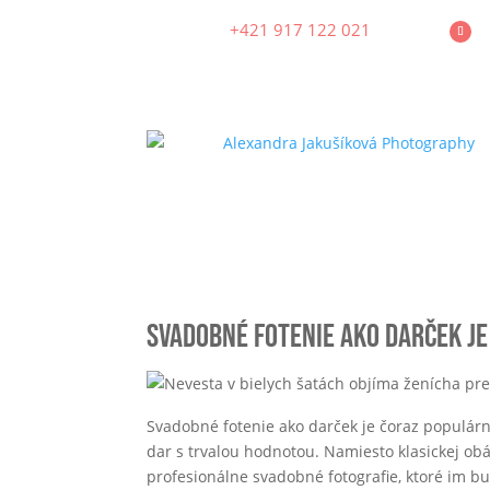
+421 917 122 021
Svadobné fotenie ako darček j
Svadobné fotenie ako darček je čoraz populárn
dar s trvalou hodnotou. Namiesto klasickej 
profesionálne svadobné fotografie, ktoré im b