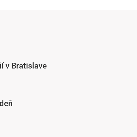
 v Bratislave
 deň