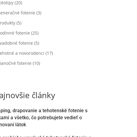
ototipy
(20)
eneračné fotenie
(3)
rodukty
(5)
odinné fotenie
(25)
vadobné fotenie
(5)
ehotné a novorodenci
(17)
ianočné fotenie
(10)
ajnovšie články
ping, drapovanie a tehotenské fotenie s
kami a všetko, čo potrebujete vedieť o
novaní látok