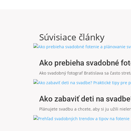
Súvisiace články
Ako prebieha svadobné fote
Ako svadobný fotograf Bratislava sa často stre
Ako zabaviť deti na svadbe
Plánujete svadbu a chcete, aby si ju užili nielen 