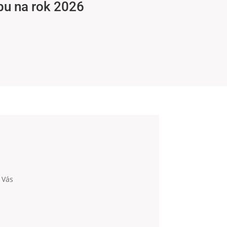
bu na rok 2026
 Vás