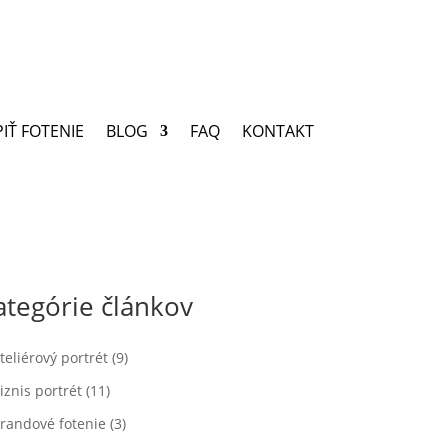
IŤ FOTENIE
BLOG
FAQ
KONTAKT
ategórie článkov
teliérový portrét
(9)
iznis portrét
(11)
randové fotenie
(3)