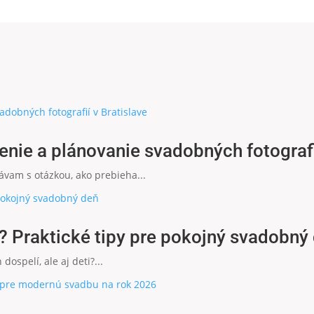
nie a plánovanie svadobných fotografií
távam s otázkou, ako prebieha...
? Praktické tipy pre pokojný svadobný
dospelí, ale aj deti?...